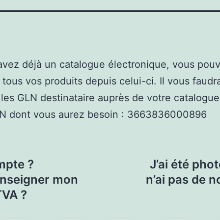
avez déjà un catalogue électronique, vous pou
 tous vos produits depuis celui-ci. Il vous faudr
 les GLN destinataire auprès de votre catalogue.
N dont vous aurez besoin : 3663836000896
mpte ?
J’ai été pho
enseigner mon
n’ai pas de n
TVA ?