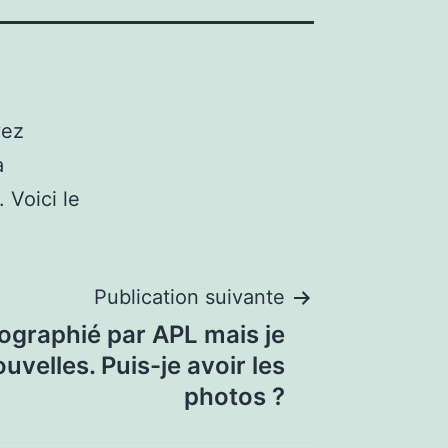
vez
a
 Voici le
Publication suivante
tographié par APL mais je
ouvelles. Puis-je avoir les
photos ?