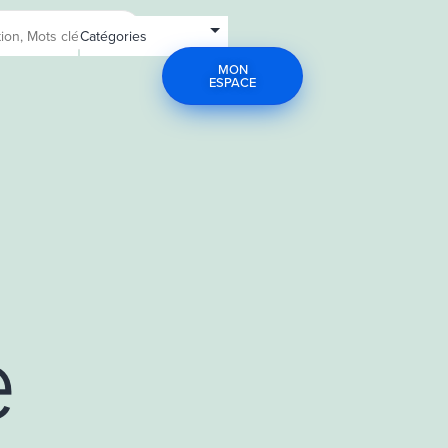
MON
ESPACE
e