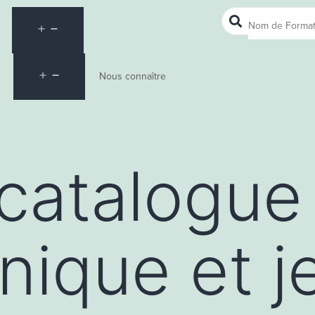
Nous connaître
 catalogue
nique et j