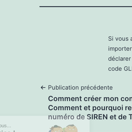
Si vous 
importer
déclarer
code GL
Publication précédente
Comment créer mon co
Comment et pourquoi r
numéro de SIREN et de 
Salut c'est nous...