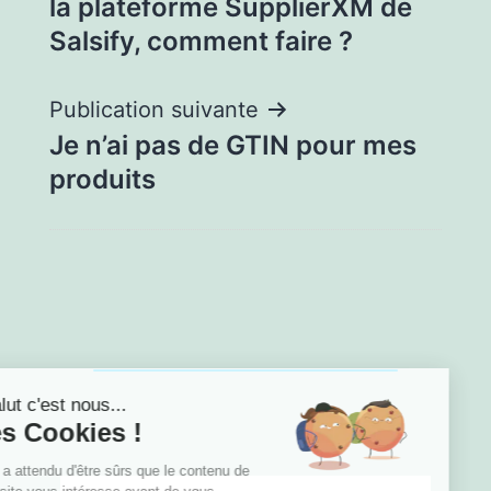
la plateforme SupplierXM de
Salsify, comment faire ?
Publication suivante
Je n’ai pas de GTIN pour mes
produits
Salut c'est nous...
les Cookies !
On a attendu d'être sûrs que le contenu de