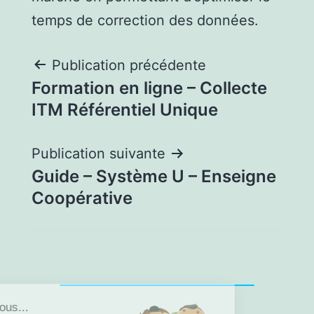
temps de correction des données.
Publication précédente
Formation en ligne – Collecte
ITM Référentiel Unique
Publication suivante
Guide – Système U – Enseigne
Coopérative
lut c'est nous...