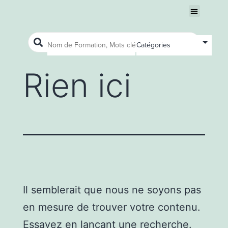
Nous connaître
Ouvrir le menu
Ouvrir le menu
Rien ici
Il semblerait que nous ne soyons pas
en mesure de trouver votre contenu.
Essayez en lançant une recherche.