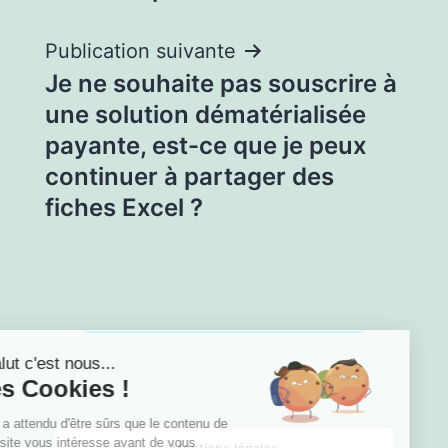
Publication suivante
Je ne souhaite pas souscrire à
une solution dématérialisée
payante, est-ce que je peux
continuer à partager des
fiches Excel ?
Salut c'est nous...
les Cookies !
On a attendu d'être sûrs que le contenu de
ce site vous intéresse avant de vous
Mentions légales