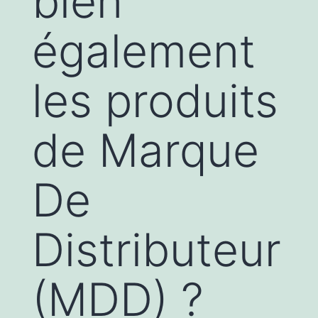
bien
également
les produits
de Marque
De
Distributeur
(MDD) ?