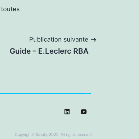
 toutes
Publication suivante
Guide – E.Leclerc RBA
Copyright© Salsify, 2022. All rights reserved