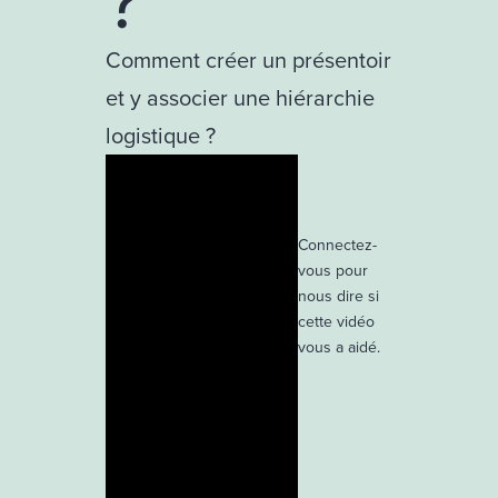
?
Comment créer un présentoir
et y associer une hiérarchie
logistique ?
Connectez-
vous pour
nous dire si
cette vidéo
vous a aidé.