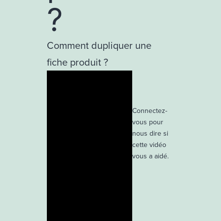
?
Comment dupliquer une
fiche produit ?
Connectez-
vous pour
nous dire si
cette vidéo
vous a aidé.